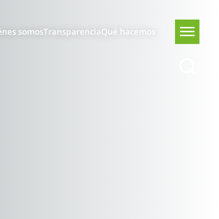
énes somos
Transparencia
Qué hacemos