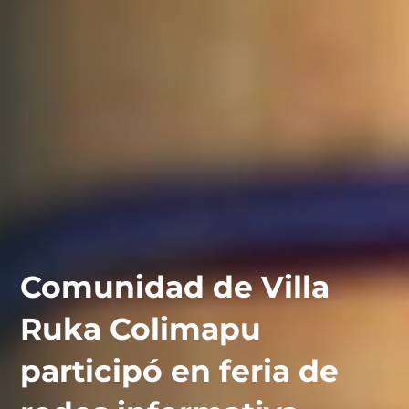
Comunidad de Villa
Ruka Colimapu
participó en feria de
contáctanos
intranet