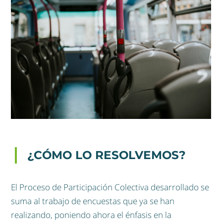
¿CÓMO LO RESOLVEMOS?
El Proceso de Participación Colectiva desarrollado se
suma al trabajo de encuestas que ya se han
realizando, poniendo ahora el énfasis en la