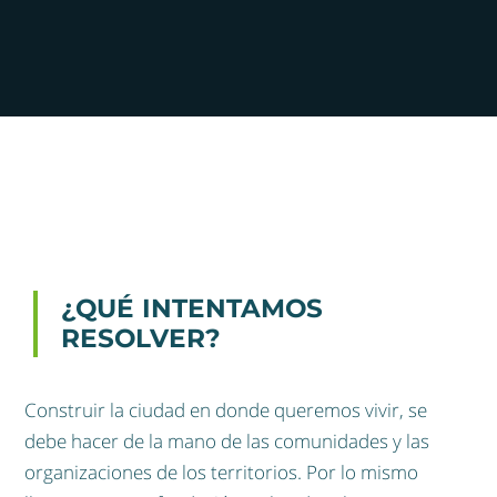
¿QUÉ INTENTAMOS
RESOLVER?
Construir la ciudad en donde queremos vivir, se
debe hacer de la mano de las comunidades y las
organizaciones de los territorios. Por lo mismo