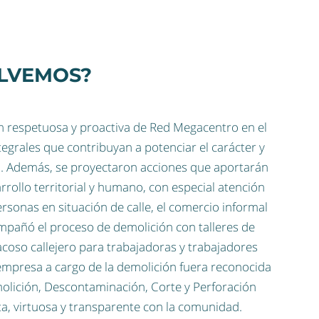
LVEMOS?
 respetuosa y proactiva de Red Megacentro en el
tegrales que contribuyan a potenciar el carácter y
io. Además, se proyectaron acciones que aportarán
arrollo territorial y humano, con especial atención
rsonas en situación de calle, el comercio informal
ompañó el proceso de demolición con talleres de
acoso callejero para trabajadoras y trabajadores
 empresa a cargo de la demolición fuera reconocida
olición, Descontaminación, Corte y Perforación
ta, virtuosa y transparente con la comunidad.