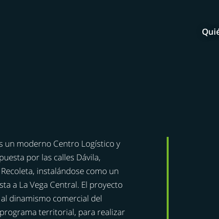
Qui
s un moderno Centro Logístico y
esta por las calles Dávila,
e Recoleta, instalándose como un
ta a La Vega Central. El proyecto
o al dinamismo comercial del
ograma territorial, para realizar