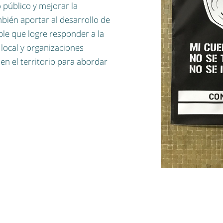
o público y mejorar la
bién aportar al desarrollo de
ble que logre responder a la
local y organizaciones
n el territorio para abordar