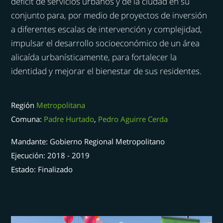
déficit de servicios urbanos y de la ciudad en su
conjunto para, por medio de proyectos de inversión
a diferentes escalas de intervención y complejidad,
impulsar el desarrollo socioeconómico de un área
alicaída urbanísticamente, para fortalecer la
identidad y mejorar el bienestar de sus residentes.
Región
Metropolitana
Comuna:
Padre Hurtado
Pedro Aguirre Cerda
Mandante: Gobierno Regional Metropolitano
Ejecución: 2018 - 2019
Estado: Finalizado