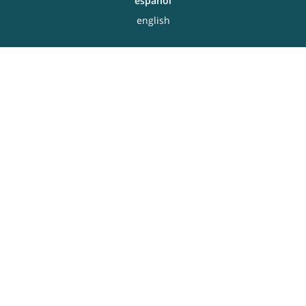
español
english