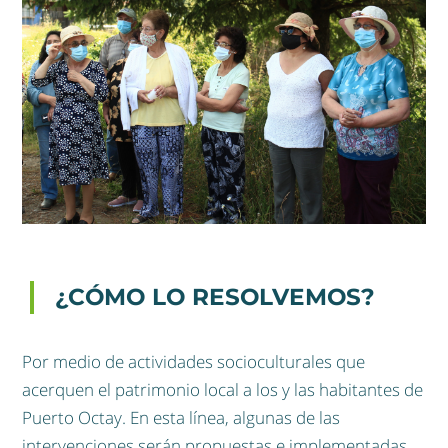
¿CÓMO LO RESOLVEMOS?
Por medio de actividades socioculturales que
acerquen el patrimonio local a los y las habitantes de
Puerto Octay. En esta línea, algunas de las
intervenciones serán propuestas e implementadas