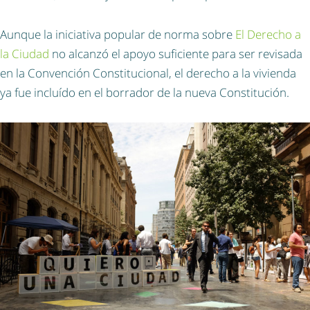
Aunque la iniciativa popular de norma sobre
El Derecho a
la Ciudad
no alcanzó el apoyo suficiente para ser revisada
en la Convención Constitucional, el derecho a la vivienda
ya fue incluído en el borrador de la nueva Constitución.