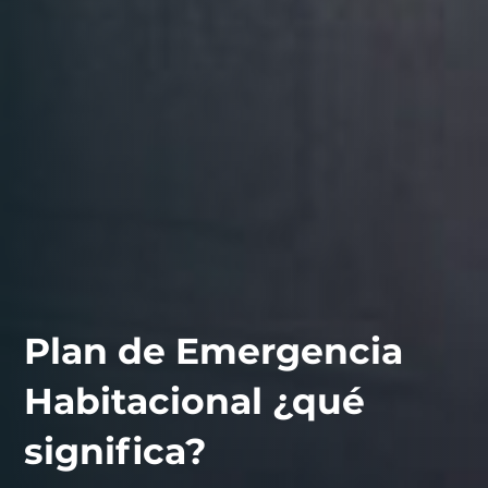
Plan de Emergencia
Habitacional ¿qué
contáctanos
intranet
significa?