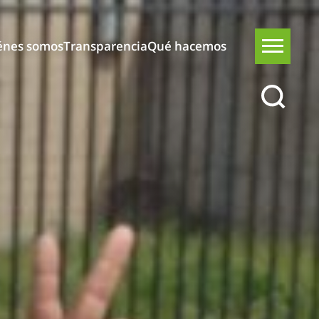
énes somos
Transparencia
Qué hacemos