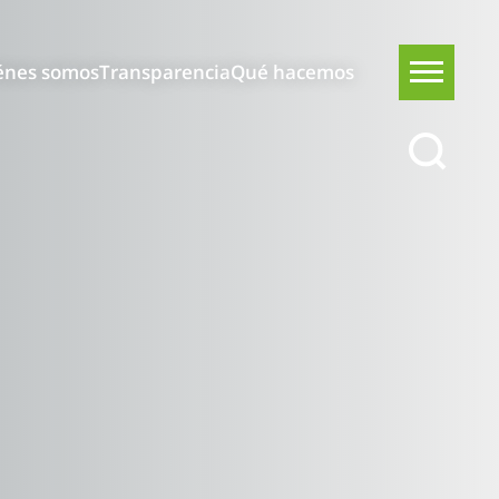
énes somos
Transparencia
Qué hacemos