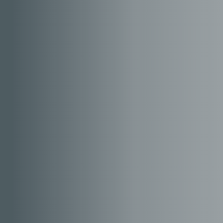
quiénes somos
qué hacemos