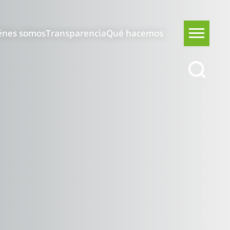
énes somos
Transparencia
Qué hacemos