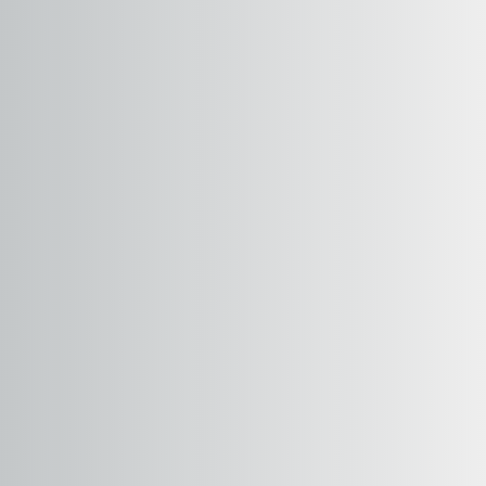
contáctanos
intranet