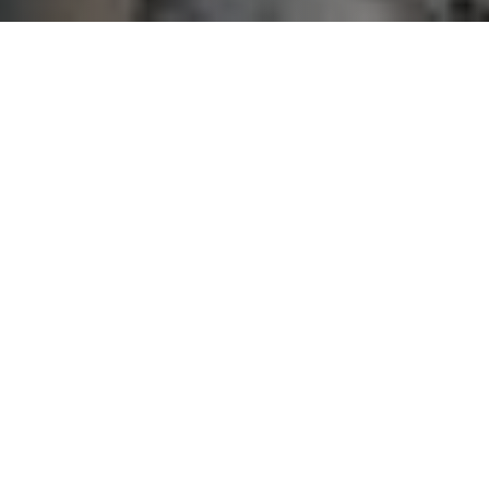
La agenda de los últimos meses puso la urgencia en
desarrollar medidas y acciones que aborden
decididamente el intolerable déficit habitacional que
hoy tenemos en el país. Por lo mismo, cuando el
Senado aprobó un gran acuerdo nacional para
revertir la segregación social y urbana, se puso sobre
la mesa la necesidad de trabajar en una
transformación de la institucionalidad hacia una
figura descentralizada y conectada con los
territorios, transversal para que trascienda los
períodos políticos, y que tenga un rol activo y
eficiente en la generación de una nueva oferta