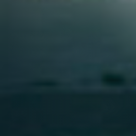
quiénes somos
qué hacemos
noticias