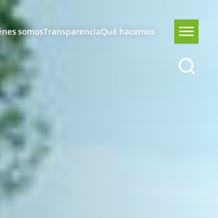
énes somos
Transparencia
Qué hacemos