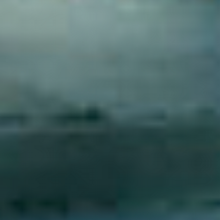
contáctanos
intranet