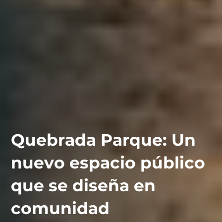
Quebrada Parque: Un
nuevo espacio público
que se diseña en
contáctanos
intranet
comunidad