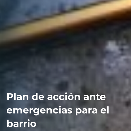
Plan de acción ante
emergencias para el
contáctanos
intranet
barrio