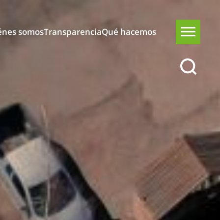
énes somos
Transparencia
Qué hacemos