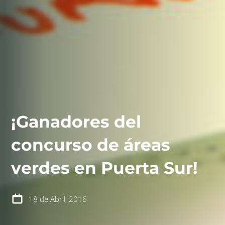
¡Ganadores del
concurso de áreas
verdes en Puerta Sur!
18 de Abril, 2016