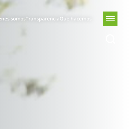
énes somos
Transparencia
Qué hacemos