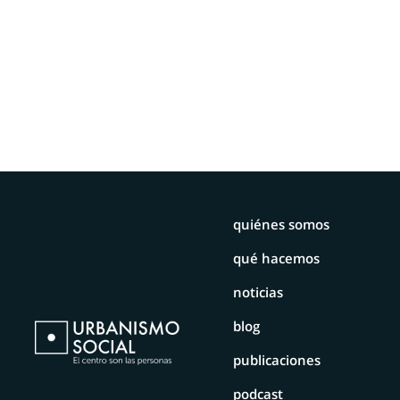
quiénes somos
qué hacemos
noticias
blog
publicaciones
podcast