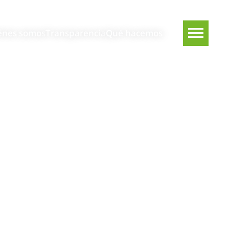
énes somos
Transparencia
Qué hacemos